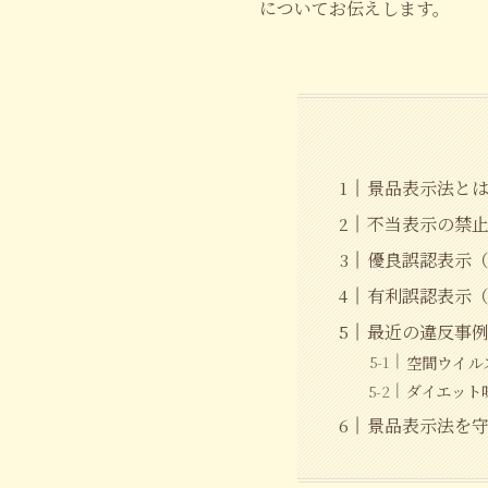
についてお伝えします。
景品表示法と
不当表示の禁
優良誤認表示
有利誤認表示
最近の違反事
空間ウイル
ダイエット
景品表示法を