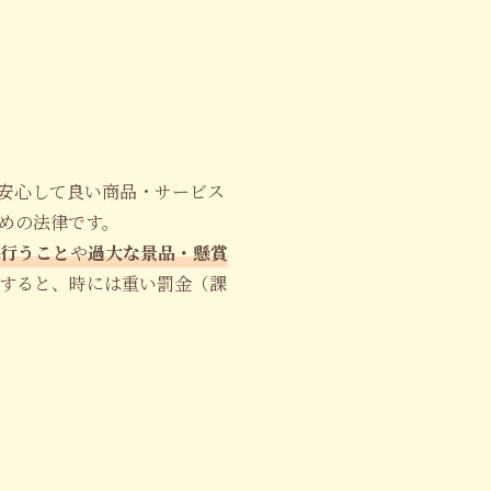
安心して良い商品・サービス
めの法律です。
行うこと
や
過大な景品・懸賞
すると、時には重い罰金（課