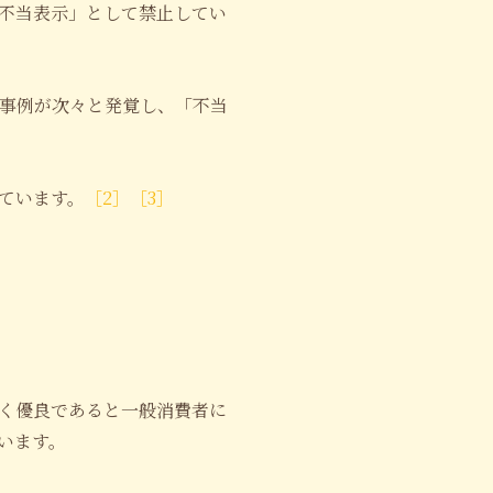
不当表示」として禁止してい
た事例が次々と発覚し、「不当
ています。
［2］
［3］
く優良であると一般消費者に
います。