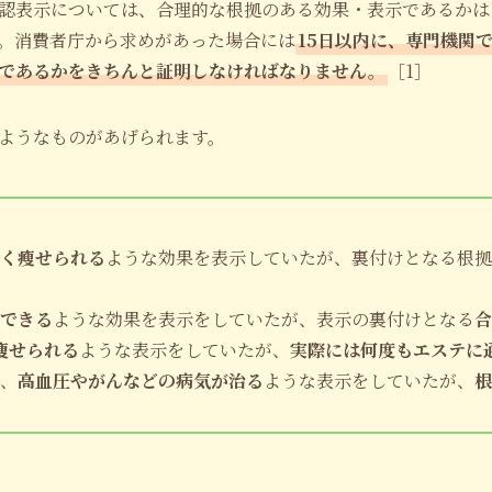
認表示については、合理的な根拠のある効果・表示であるかは
。消費者庁から求めがあった場合には
15日以内に、専門機関
であるかをきちんと証明しなければなりません。
［1］
ようなものがあげられます。
く瘦せられる
ような効果を表示していたが、裏付けとなる根拠
できる
ような効果を表示をしていたが、表示の裏付けとなる
合
痩せられる
ような表示をしていたが、
実際には何度もエステに
、
高血圧やがんなどの病気が治る
ような表示をしていたが、
根