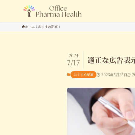
ホーム
おすすめ記事
2024
適正な広告表
7/17
おすすめ記事
2023年5月25日
2