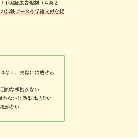
「不実証広告規制（４条２
での試験データや学術文献を提
はなく、
実際には痩せら
理的な根拠がない
通わないと効果は出ない
拠がない