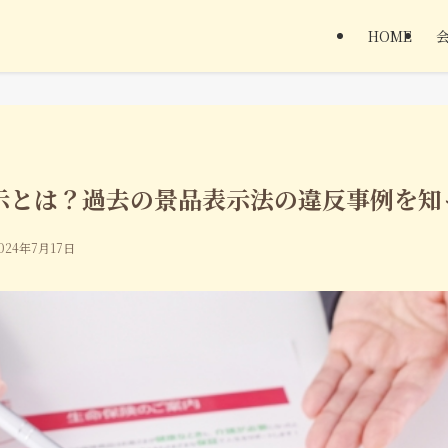
HOME
示とは？過去の景品表示法の違反事例を知
024年7月17日