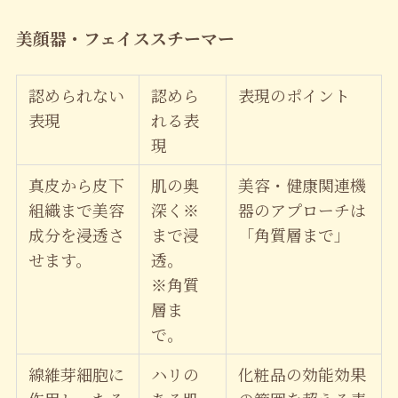
美顔器・フェイススチーマー
認められない
認めら
表現のポイント
表現
れる表
現
真皮から皮下
肌の奥
美容・健康関連機
組織まで美容
深く※
器のアプローチは
成分を浸透さ
まで浸
「角質層まで」
せます。
透。
※角質
層ま
で。
線維芽細胞に
ハリの
化粧品の効能効果