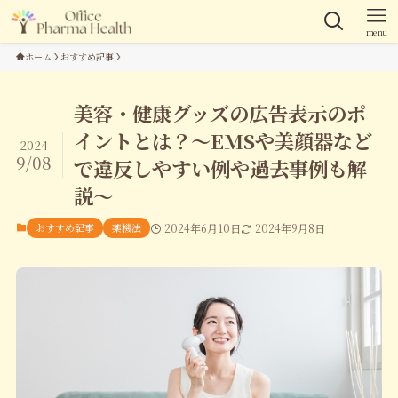
menu
ホーム
おすすめ記事
美容・健康グッズの広告表示のポ
イントとは？～EMSや美顔器など
2024
9/08
で違反しやすい例や過去事例も解
説～
おすすめ記事
薬機法
2024年6月10日
2024年9月8日