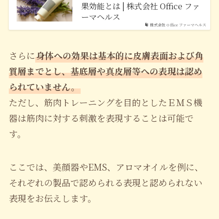
果効能とは | 株式会社 Office ファ
ーマヘルス
株式会社 Office ファーマヘルス
さらに
身体への効果は基本的に皮膚表面および角
質層までとし、基底層や真皮層等への表現は認め
られていません。
ただし、筋肉トレーニングを目的としたＥＭＳ機
器は筋肉に対する刺激を表現することは可能で
す。
ここでは、美顔器やEMS、アロマオイルを例に、
それぞれの製品で認められる表現と認められない
表現をお伝えします。