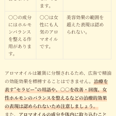
ます。
○○の成分
○○は女
美容効果の範囲を
にはホルモ
性にも人
超えた表現は認め
ンバランス
気のアロ
られない。
を整える作
マオイル
用がありま
です。
す。
アロマオイルは雑貨に分類されるため、広告で精油
の効能効果を標榜することはできません。
治療を
表す”セラピー”の用語や、○○を改善・回復、女
性ホルモンのバランスを整えるなどの治療的効果
の表現は認められないため注意しましょう。
また、
アロマオイルの成分を体内に取り込むこと