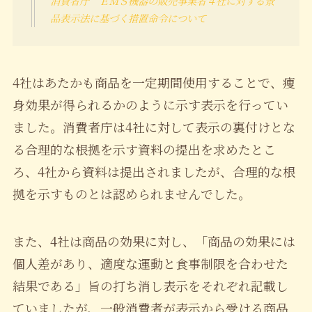
消費者庁 ＥＭＳ機器の販売事業者４社に対する景
品表示法に基づく措置命令について
4社はあたかも商品を一定期間使用することで、痩
身効果が得られるかのように示す表示を行ってい
ました。消費者庁は4社に対して表示の裏付けとな
る合理的な根拠を示す資料の提出を求めたとこ
ろ、4社から資料は提出されましたが、合理的な根
拠を示すものとは認められませんでした。
また、4社は商品の効果に対し、「商品の効果には
個人差があり、適度な運動と食事制限を合わせた
結果である」旨の打ち消し表示をそれぞれ記載し
ていましたが、一般消費者が表示から受ける商品