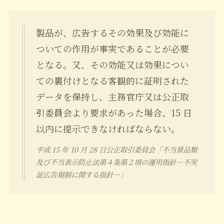
製品が、広告するその効果及び効能に
ついての作用が事実であることが必要
となる。又、その効能又は効果につい
ての裏付けとなる客観的に証明された
データを保持し、主務官庁又は公正取
引委員会より要求があった場合、15 日
以内に提示できなければならない。
平成 15 年 10 月 28 日公正取引委員会「不当景品類
及び不当表示防止法第４条第２項の運用指針－不実
証広告規制に関する指針－」