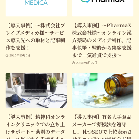
【導入事例】～株式会社ブ
【導入事例】～PharmaX
レイブメディカ様～サービ
株式会社様～オンライン漢
ス導入先への取材と記事制
方薬局のメディア制作、記
作を支援！
事執筆・監修から集客支援
まで一気通貫で支援～
2025年10月6日
2025年8月27日
【導入事例】精神科オンラ
【導入事例】有名大手食品
インクリニックでの立ち上
メーカーで薬機法を遵守
げサポート～薬剤のデータ
し、且つSEOで上位表示さ
ベース作成から患者さまへ
せるコンテンツ制作を支援