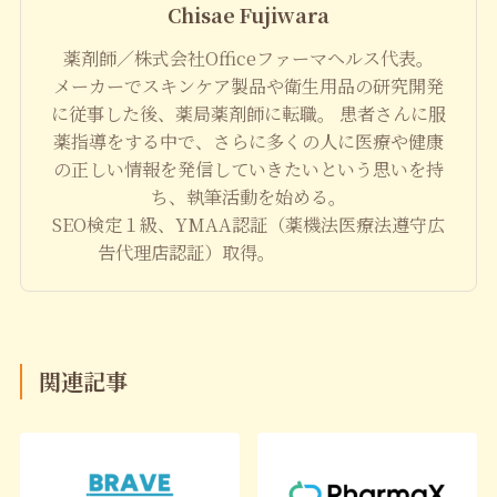
Chisae Fujiwara
薬剤師／株式会社Officeファーマヘルス代表。
メーカーでスキンケア製品や衛生用品の研究開発
に従事した後、薬局薬剤師に転職。 患者さんに服
薬指導をする中で、さらに多くの人に医療や健康
の正しい情報を発信していきたいという思いを持
ち、執筆活動を始める。
SEO検定１級、YMAA認証（薬機法医療法遵守広
告代理店認証）取得。
関連記事