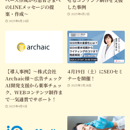
のLINEメッセージの提
した事例
案・作成～
2025年6月2日
2025年6月24日
【導入事例】～株式会社
4月19日（土）にSEOセミ
Archaic様～広告チェック
ナーを開催！
AI開発支援から薬事チェッ
2025年3月28日
ク、WEBコンテンツ制作ま
で一気通貫でサポート！
2025年4月9日