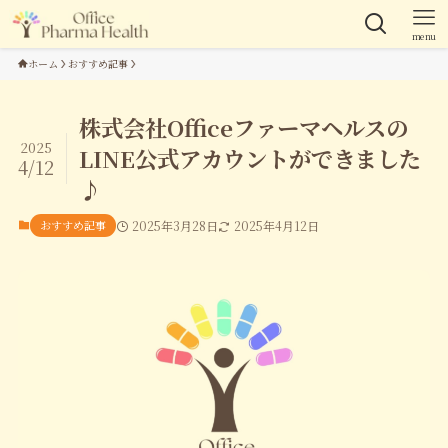
menu
ホーム
おすすめ記事
株式会社Officeファーマヘルスの
2025
LINE公式アカウントができました
4/12
♪
おすすめ記事
2025年3月28日
2025年4月12日