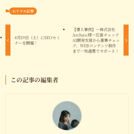
おすすめ記事
【導入事例】～株式会社
Archaic様～広告チェック
4月19日（土）にSEOセミ
AI開発支援から薬事チェッ
ナーを開催！
ク、WEBコンテンツ制作
まで一気通貫でサポート！
この記事の編集者